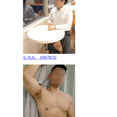
ヒカル 169/78/35