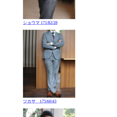
ショウマ 171/82/28
ツカサ 175/60/43