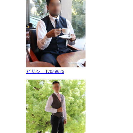
ヒサシ 170/68/26