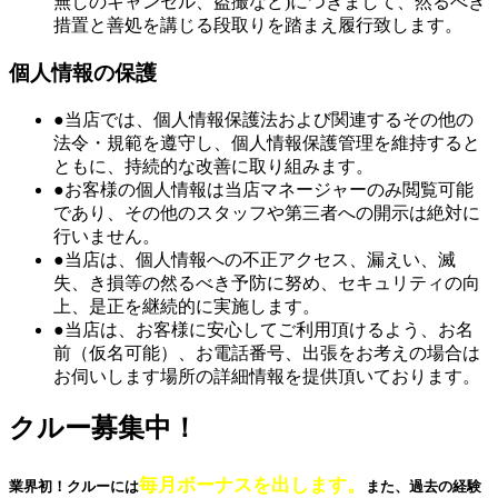
無しのキャンセル、盗撮など)につきまして、然るべき
措置と善処を講じる段取りを踏まえ履行致します。
個人情報の保護
●当店では、個人情報保護法および関連するその他の
法令・規範を遵守し、個人情報保護管理を維持すると
ともに、持続的な改善に取り組みます。
●お客様の個人情報は当店マネージャーのみ閲覧可能
であり、その他のスタッフや第三者への開示は絶対に
行いません。
●当店は、個人情報への不正アクセス、漏えい、滅
失、き損等の然るべき予防に努め、セキュリティの向
上、是正を継続的に実施します。
●当店は、お客様に安心してご利用頂けるよう、お名
前（仮名可能）、お電話番号、出張をお考えの場合は
お伺いします場所の詳細情報を提供頂いております。
クルー募集中！
毎月ボーナスを出します。
業界初！クルーには
また、過去の経験