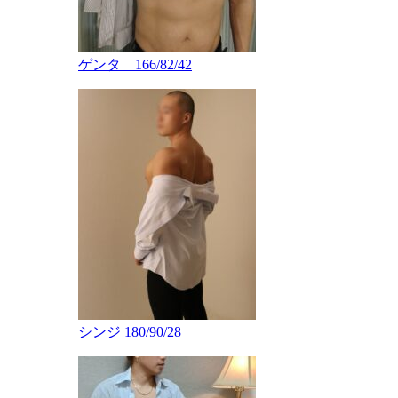
ゲンタ 166/82/42
シンジ 180/90/28