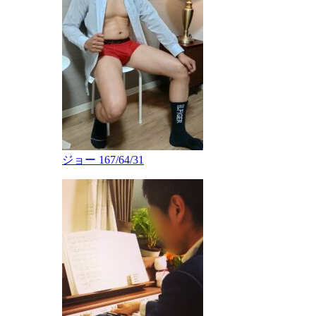
ジョー 167/64/31