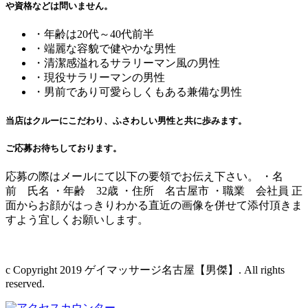
や資格などは問いません。
・年齢は20代～40代前半
・端麗な容貌で健やかな男性
・清潔感溢れるサラリーマン風の男性
・現役サラリーマンの男性
・男前であり可愛らしくもある兼備な男性
当店はクルーにこだわり、ふさわしい男性と共に歩みます。
ご応募お待ちしております。
応募の際はメールにて以下の要領でお伝え下さい。 ・名
前 氏名 ・年齢 32歳 ・住所 名古屋市 ・職業 会社員 正
面からお顔がはっきりわかる直近の画像を併せて添付頂きま
すよう宜しくお願いします。
c Copyright 2019 ゲイマッサージ名古屋【男傑】. All rights
reserved.