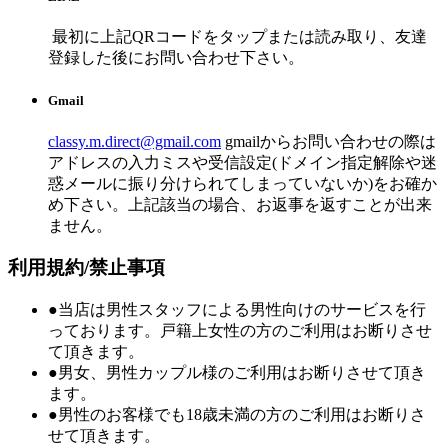
最初に上記QRコードをタップまたは読み取り、友達
登録した後にお問い合わせ下さい。
Gmail
classy.m.direct@gmail.com
gmailからお問い合わせの際は
アドレスの入力ミスや受信設定(ドメイン指定解除や迷
惑メールに振り分けられてしまっていないか)をお確か
め下さい。上記該当の場合、お返事を返すことが出来
ません。
利用規約/禁止事項
●当店は男性スタッフによる男性向けのサービスを行
っております。戸籍上女性の方のご利用はお断りさせ
て頂きます。
●男女、男性カップル様のご利用はお断りさせて頂き
ます。
●男性のお客様でも18歳未満の方のご利用はお断りさ
せて頂きます。