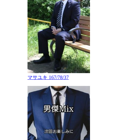
マサユキ 167/78/37