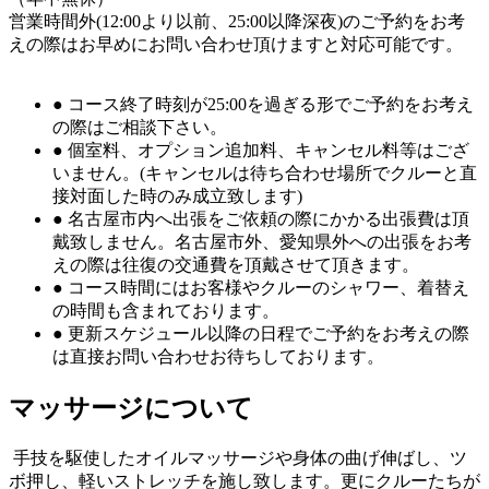
営業時間外(12:00より以前、25:00以降深夜)のご予約をお考
えの際はお早めにお問い合わせ頂けますと対応可能です。
● コース終了時刻が25:00を過ぎる形でご予約をお考え
の際はご相談下さい。
● 個室料、オプション追加料、キャンセル料等はござ
いません。(キャンセルは待ち合わせ場所でクルーと直
接対面した時のみ成立致します)
● 名古屋市内へ出張をご依頼の際にかかる出張費は頂
戴致しません。名古屋市外、愛知県外への出張をお考
えの際は往復の交通費を頂戴させて頂きます。
● コース時間にはお客様やクルーのシャワー、着替え
の時間も含まれております。
● 更新スケジュール以降の日程でご予約をお考えの際
は直接お問い合わせお待ちしております。
マッサージについて
手技を駆使したオイルマッサージや身体の曲げ伸ばし、ツ
ボ押し、軽いストレッチを施し致します。更にクルーたちが