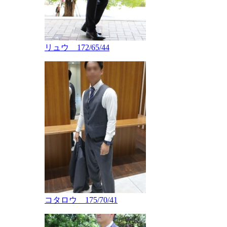
リュウ 172/65/44
コタロウ 175/70/41