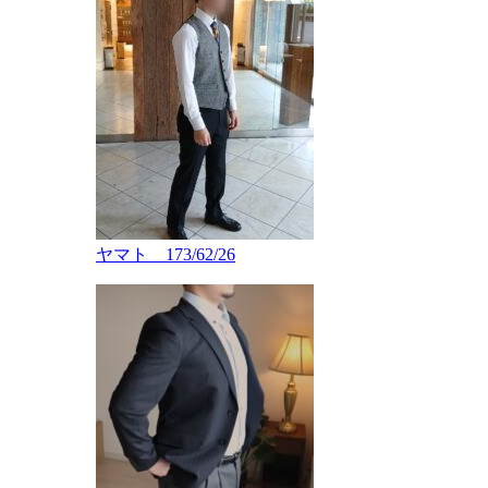
ヤマト 173/62/26