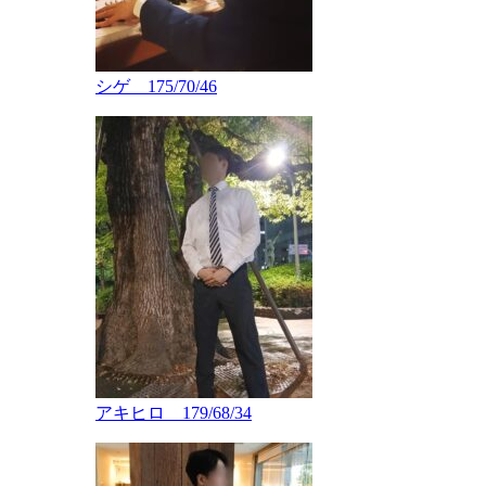
シゲ 175/70/46
アキヒロ 179/68/34