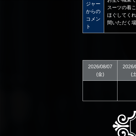
ジャー
スーツの着
からの
ほぐしてくれ
コメン
間いただく
ト
2026/08/07
2026/
(金)
(土