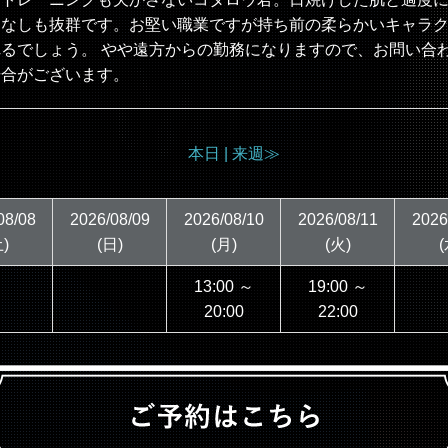
こなしも抜群です。お堅い職業ですが持ち前の柔らかいキャラ
るでしょう。 やや遠方からの勤務になりますので、お問い合
場合がございます。
本日 |
来週≫
08/08
2026/08/09
2026/08/10
2026/08/11
2026
)
(日)
(月)
(火)
(
13:00 ～
19:00 ～
20:00
22:00