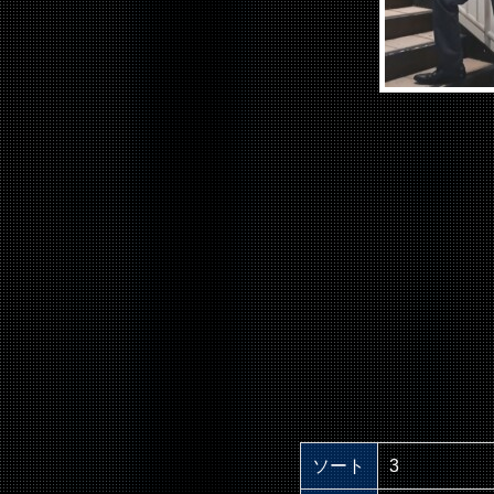
ソート
3