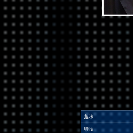
趣味
特技