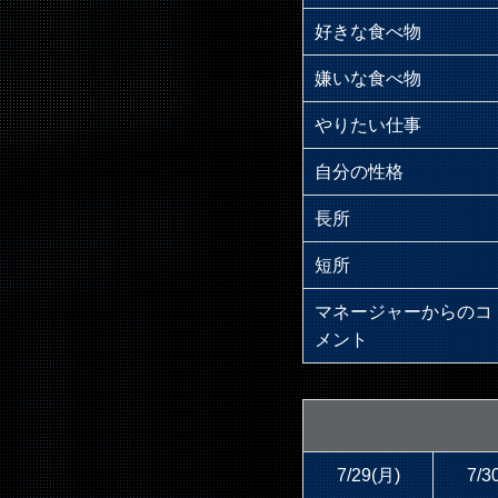
好きな食べ物
嫌いな食べ物
やりたい仕事
自分の性格
長所
短所
マネージャーからのコ
メント
7/29(月)
7/3