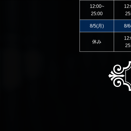
12:00~
12:
25:00
25
8/5(月)
8/6
12:
休み
25