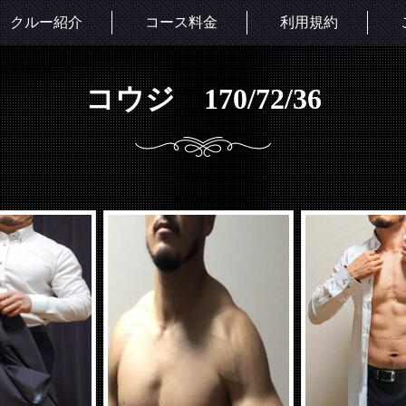
クルー紹介
コース料金
利用規約
コウジ 170/72/36